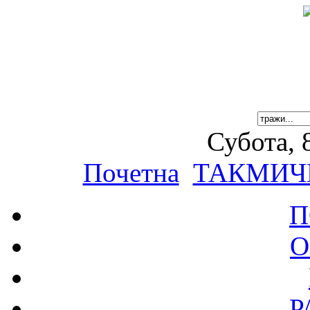
Субота, 
Почетна
ТАКМИЧ
П
О
Р