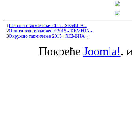
1
Школско такмичење 2015 - ХЕМИЈА -
2
Општинско такмичење 2015 - ХЕМИЈА -
3
Окружно такмичење 2015 - ХЕМИЈА -
Покреће
Joomla!
. 