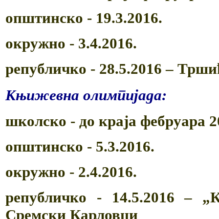
општинско -
19.3.2016.
окружно
-
3.4.2016.
републичко
-
28.5.2016 ‒ Трши
Књижевна олимпијада:
школско -
до краја фебруара 2
општинско -
5.3.2016.
окружно -
2.4.2016.
републичко - 14.5.2016 ‒ „К
Сремски Карловци