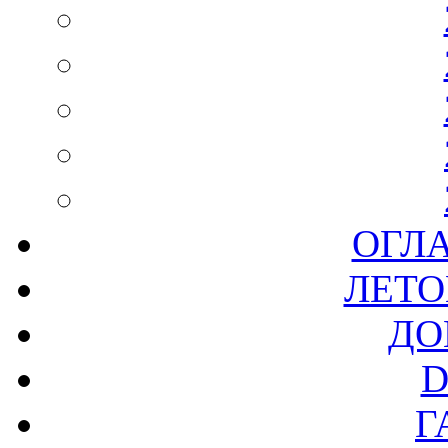
ОГЛ
ЛЕТО
ДО
D
Г