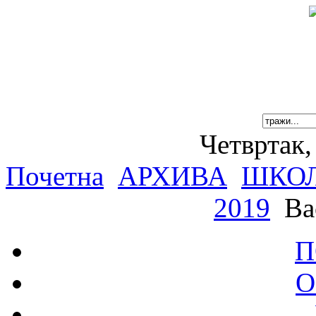
Четвртак,
Почетна
АРХИВА
ШКОЛ
2019
Ва
П
О