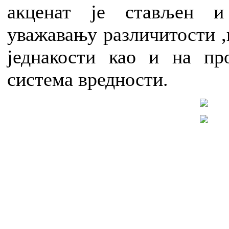
акценат је стављен и
уважавању различитости ,
једнакости као и на пр
система вредности.