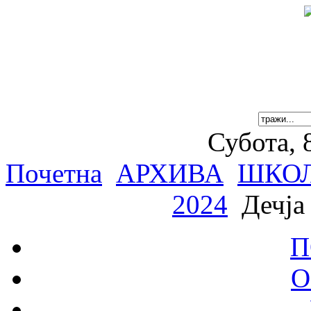
Субота, 
Почетна
АРХИВА
ШКОЛ
2024
Дечја 
П
О