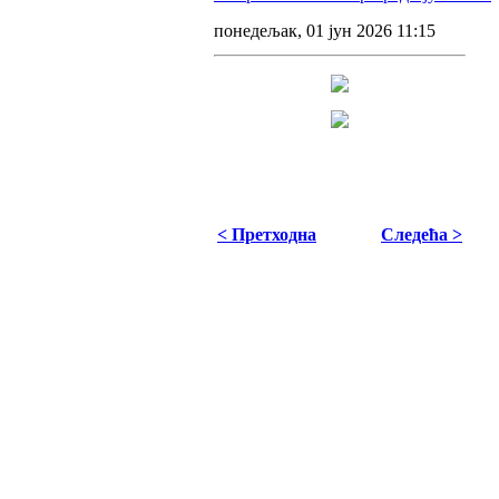
понедељак, 01 јун 2026 11:15
< Претходна
Следећа >