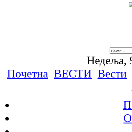
Недеља, 
Почетна
ВЕСТИ
Вести
П
О