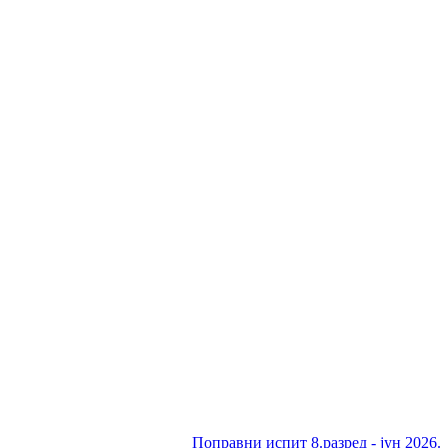
Поправни испит 8.разред - јун 2026.