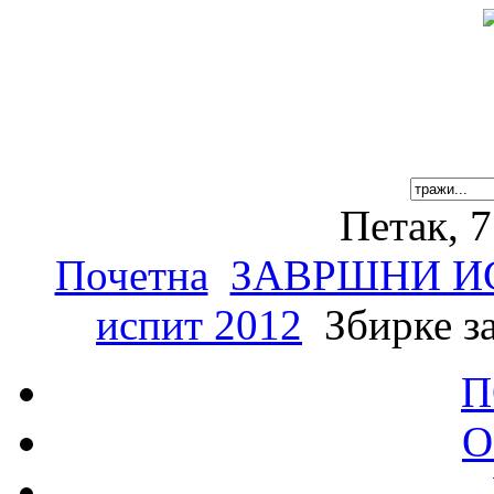
Петак, 7
Почетна
ЗАВРШНИ И
испит 2012
Збирке з
П
О