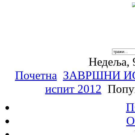
Недеља, 
Почетна
ЗАВРШНИ И
испит 2012
Попуњ
П
О