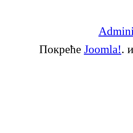
Adminis
Покреће
Joomla!
. 