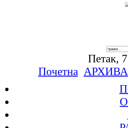
Петак, 7
Почетна
АРХИВА
П
О
Р