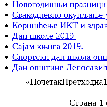
Новогодишњи празници 
Свакодневно окупљање 
Коришћење ИКТ и здра
Дан школе 2019.
Сајам књига 2019.
Спортски дан школа оп
Дан општине Лепосавић
«
Почетак
Претходна
Страна 1 