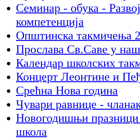
Семинар - обука - Разв
компетенција
Општинска такмичења 
Прослава Св.Саве у наш
Календар школских так
Концерт Леонтине и Пе
Срећна Нова година
Чувари равнице - члана
Новогодишњи празници 
школа