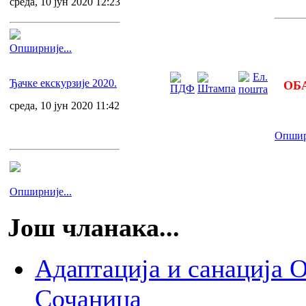
среда, 10 јун 2020 12:23
Опширније...
Ђачке екскурзије 2020.
ОБ
среда, 10 јун 2020 11:42
Опширн
Опширније...
Још чланака...
Адаптација и санација
Сочаница