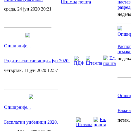
наставе
разред
среда, 24 јун 2020 20:21
недеља
Опширн
Опширније...
Распор
осмак
недеља
Родитељски састанци - јун 2020.
четвртак, 11 јун 2020 12:57
Опширн
Опширније...
Важна
петак,
Бесплатни уџбеници 2020.